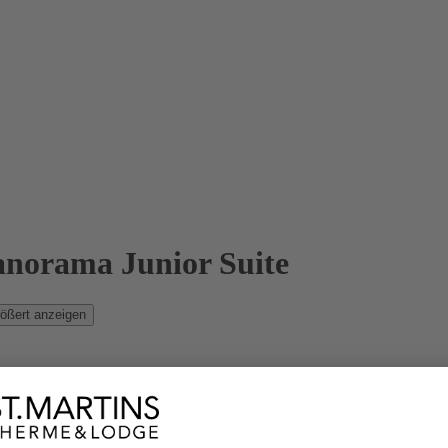
Panorama Junior Suite
ößert anzeigen
Panorama Junior Suite