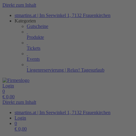
Direkt zum Inhalt
stmartins.at | Im Seewinkel 1, 7132 Frauenkirchen
Kategorien
Gutscheine
Produkte
Tickets
Events
Liegenreservierung | Relax! Tagesurlaub
Login
0
€
0,00
Direkt zum Inhalt
stmartins.at | Im Seewinkel 1, 7132 Frauenkirchen
Login
0
€
0,00