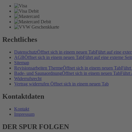
Rechtliches
Datenschutz
Öffnet sich in einem neuen Tab
Führt auf eine exter
AGB
Öffnet sich in einem neuen Tab
Führt auf eine externe Seit
Sitemap
Revisionsarbeiten Therme
Öffnet sich in einem neuen Tab
Führt
Bade- und Saunaordnung
Öffnet sich in einem neuen Tab
Führt 
Widerrufsrecht
Vertrag widerrufen
Öffnet sich in einem neuen Tab
Kontaktdaten
Kontakt
Impressum
DER SPUR FOLGEN