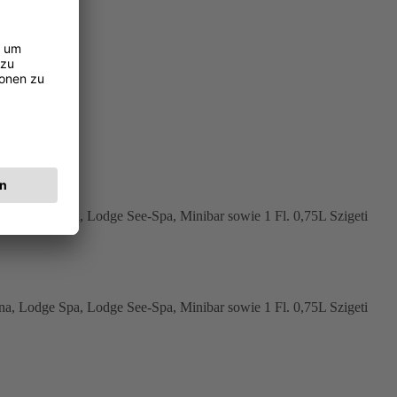
na, Lodge Spa, Lodge See-Spa, Minibar sowie 1 Fl. 0,75L Szigeti
na, Lodge Spa, Lodge See-Spa, Minibar sowie 1 Fl. 0,75L Szigeti