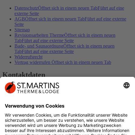
Datenschutz
Öffnet sich in einem neuen Tab
Führt auf eine
externe Seite
AGB
Öffnet sich in einem neuen Tab
Führt auf eine externe
Seite
Sitemap
Revisionsarbeiten Therme
Öffnet sich in einem neuen
Tab
Führt auf eine externe Seite
Bade- und Saunaordnung
Öffnet sich in einem neuen
Tab
Führt auf eine externe Seite
Widerrufsrecht
Vertrag widerrufen
Öffnet sich in einem neuen Tab
Kontaktdaten
Kontakt
Impressum
DER SPUR FOLGEN
Geschenkkarte
Öffnet sich in einem neuen
Tab
Führt auf eine externe Seite
Facebook
Öffnet sich in einem neuen Tab
Führt
auf eine externe Seite