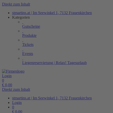
Direkt zum Inhalt
stmartins.at | Im Seewinkel 1, 7132 Frauenkirchen
Kategorien
Gutscheine
Produkte
Tickets
Events
Liegenreservierung | Relax! Tagesurlaub
Login
0
€
0,00
Direkt zum Inhalt
stmartins.at | Im Seewinkel 1, 7132 Frauenkirchen
Login
0
€
0,00