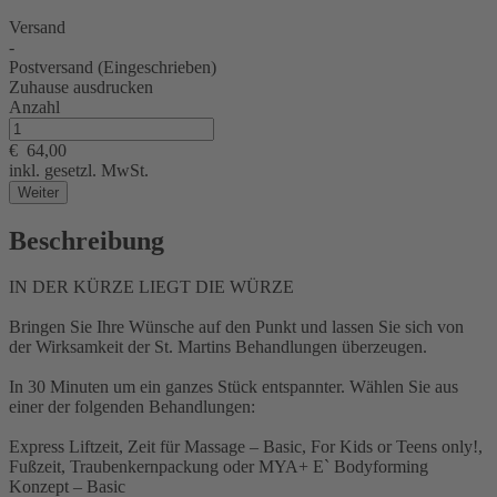
Versand
-
Postversand (Eingeschrieben)
Zuhause ausdrucken
Anzahl
€
64,00
inkl. gesetzl. MwSt.
Weiter
Beschreibung
IN DER KÜRZE LIEGT DIE WÜRZE
Bringen Sie Ihre Wünsche auf den Punkt und lassen Sie sich von
der Wirksamkeit der St. Martins Behandlungen überzeugen.
In 30 Minuten um ein ganzes Stück entspannter. Wählen Sie aus
einer der folgenden Behandlungen:
Express Liftzeit, Zeit für Massage – Basic, For Kids or Teens only!,
Fußzeit, Traubenkernpackung oder MYA+ E` Bodyforming
Konzept – Basic