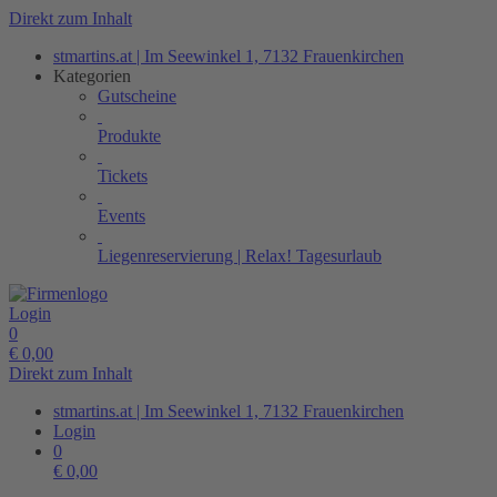
Direkt zum Inhalt
stmartins.at | Im Seewinkel 1, 7132 Frauenkirchen
Kategorien
Gutscheine
Produkte
Tickets
Events
Liegenreservierung | Relax! Tagesurlaub
Login
0
€
0,00
Direkt zum Inhalt
stmartins.at | Im Seewinkel 1, 7132 Frauenkirchen
Login
0
€
0,00