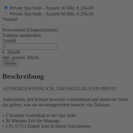
Private Spa Suite - Auszeit 30 Min.
€ 204,00
Private Spa Suite - Auszeit 60 Min.
€ 256,00
Versand
-
Postversand (Eingeschrieben)
Zuhause ausdrucken
Anzahl
€
204,00
inkl. gesetzl. MwSt.
Weiter
Beschreibung
AUSSERGEWÖHNLICH, GROSSZÜGIG UND PRIVAT
Ankommen, den Körper bewusst wahrnehmen und damit der Seele
das geben, was sie am dringendsten braucht: ein Zuhause.
• 2 Stunden Aufenthalt in der Spa Suite
• 30 Minuten Zeit für Massage
• 1 Fl. 0,75 l Szigeti Sekt & kleine Naschereien