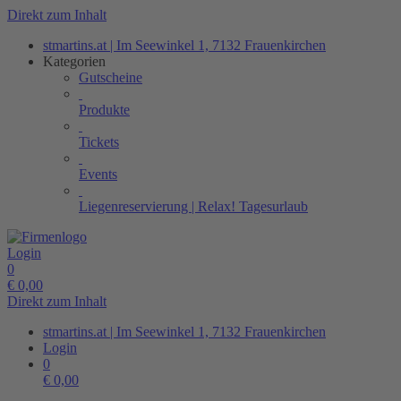
Direkt zum Inhalt
stmartins.at | Im Seewinkel 1, 7132 Frauenkirchen
Kategorien
Gutscheine
Produkte
Tickets
Events
Liegenreservierung | Relax! Tagesurlaub
Login
0
€
0,00
Direkt zum Inhalt
stmartins.at | Im Seewinkel 1, 7132 Frauenkirchen
Login
0
€
0,00