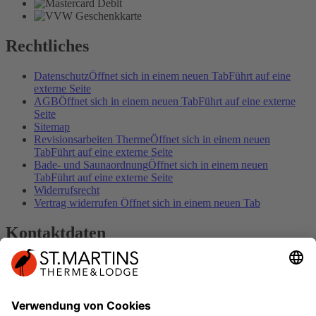
Rechtliches
Datenschutz
Öffnet sich in einem neuen Tab
Führt auf eine
externe Seite
AGB
Öffnet sich in einem neuen Tab
Führt auf eine externe
Seite
Sitemap
Revisionsarbeiten Therme
Öffnet sich in einem neuen
Tab
Führt auf eine externe Seite
Bade- und Saunaordnung
Öffnet sich in einem neuen
Tab
Führt auf eine externe Seite
Widerrufsrecht
Vertrag widerrufen
Öffnet sich in einem neuen Tab
Kontaktdaten
Kontakt
Impressum
DER SPUR FOLGEN