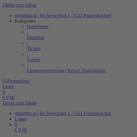
Direkt zum Inhalt
stmartins.at | Im Seewinkel 1, 7132 Frauenkirchen
Kategorien
Gutscheine
Produkte
Tickets
Events
Liegenreservierung | Relax! Tagesurlaub
Login
0
€
0,00
Direkt zum Inhalt
stmartins.at | Im Seewinkel 1, 7132 Frauenkirchen
Login
0
€
0,00