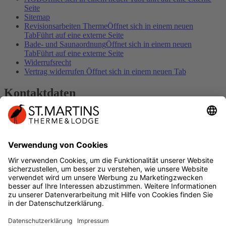
Seite
Sitemap
Revisionsarbeiten Therme
Öffnet sich in einem neuen
Tab
Führt auf eine externe Seite
Bade- und Saunaordnung
Öffnet sich in einem neuen
Tab
Führt auf eine externe Seite
Widerrufsrecht
Vertrag widerrufen
Öffnet sich in einem neuen Tab
Kontaktdaten
Kontakt
Impressum
DER SPUR FOLGEN
Geschenkkarte
Öffnet sich in einem neuen
Tab
Führt auf eine externe Seite
Facebook
Öffnet sich in einem neuen Tab
Führt
auf eine externe Seite
Instagram
Öffnet sich in einem neuen Tab
Führt
auf eine externe Seite
YouTube
Öffnet sich in einem neuen Tab
Führt