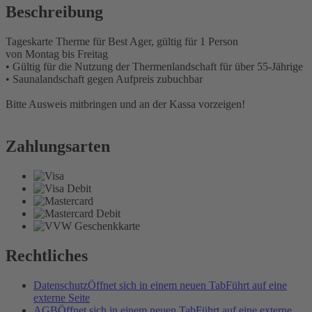
Beschreibung
Tageskarte Therme für Best Ager, gültig für 1 Person
von Montag bis Freitag
• Gültig für die Nutzung der Thermenlandschaft für über 55-Jährige
• Saunalandschaft gegen Aufpreis zubuchbar
Bitte Ausweis mitbringen und an der Kassa vorzeigen!
Zahlungsarten
Rechtliches
Datenschutz
Öffnet sich in einem neuen Tab
Führt auf eine
externe Seite
AGB
Öffnet sich in einem neuen Tab
Führt auf eine externe