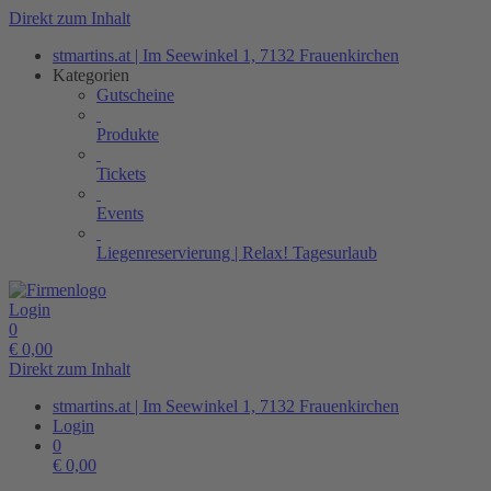
Direkt zum Inhalt
stmartins.at | Im Seewinkel 1, 7132 Frauenkirchen
Kategorien
Gutscheine
Produkte
Tickets
Events
Liegenreservierung | Relax! Tagesurlaub
Login
0
€
0,00
Direkt zum Inhalt
stmartins.at | Im Seewinkel 1, 7132 Frauenkirchen
Login
0
€
0,00