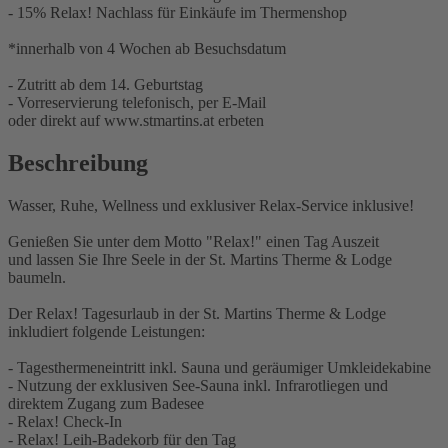
- 15% Relax! Nachlass für Einkäufe im Thermenshop
*innerhalb von 4 Wochen ab Besuchsdatum
- Zutritt ab dem 14. Geburtstag
- Vorreservierung telefonisch, per E-Mail
oder direkt auf www.stmartins.at erbeten
Beschreibung
Wasser, Ruhe, Wellness und exklusiver Relax-Service inklusive!
Genießen Sie unter dem Motto "Relax!" einen Tag Auszeit
und lassen Sie Ihre Seele in der St. Martins Therme & Lodge
baumeln.
Der Relax! Tagesurlaub in der St. Martins Therme & Lodge
inkludiert folgende Leistungen:
- Tagesthermeneintritt inkl. Sauna und geräumiger Umkleidekabine
- Nutzung der exklusiven See-Sauna inkl. Infrarotliegen und
direktem Zugang zum Badesee
- Relax! Check-In
- Relax! Leih-Badekorb für den Tag