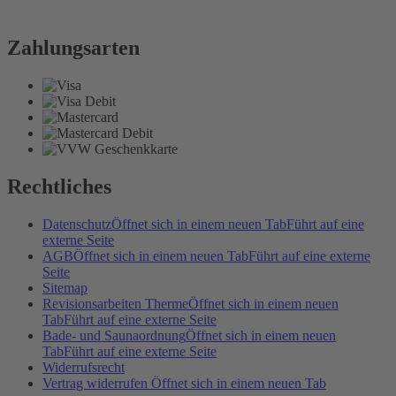
Zahlungsarten
Rechtliches
Datenschutz
Öffnet sich in einem neuen Tab
Führt auf eine
externe Seite
AGB
Öffnet sich in einem neuen Tab
Führt auf eine externe
Seite
Sitemap
Revisionsarbeiten Therme
Öffnet sich in einem neuen
Tab
Führt auf eine externe Seite
Bade- und Saunaordnung
Öffnet sich in einem neuen
Tab
Führt auf eine externe Seite
Widerrufsrecht
Vertrag widerrufen
Öffnet sich in einem neuen Tab