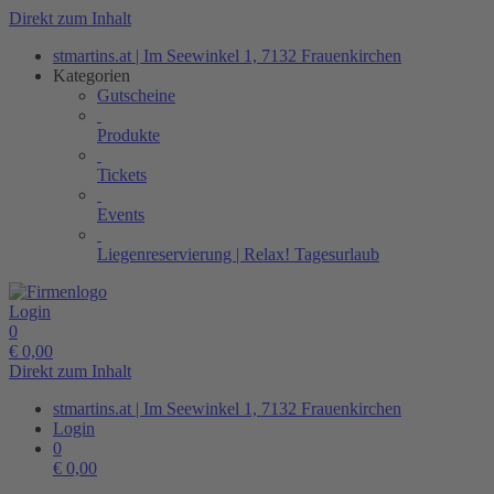
Direkt zum Inhalt
stmartins.at | Im Seewinkel 1, 7132 Frauenkirchen
Kategorien
Gutscheine
Produkte
Tickets
Events
Liegenreservierung | Relax! Tagesurlaub
Login
0
€
0,00
Direkt zum Inhalt
stmartins.at | Im Seewinkel 1, 7132 Frauenkirchen
Login
0
€
0,00