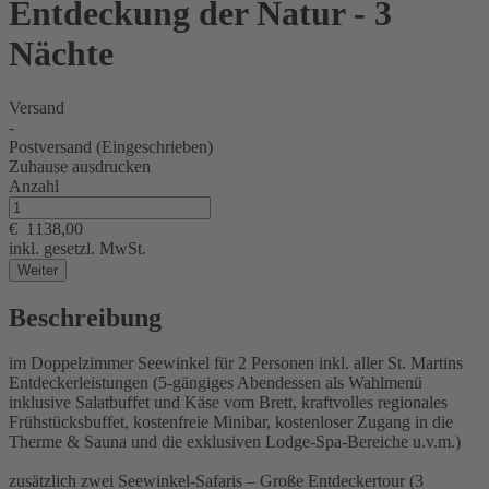
Entdeckung der Natur - 3
Nächte
Versand
-
Postversand (Eingeschrieben)
Zuhause ausdrucken
Anzahl
€
1138,00
inkl. gesetzl. MwSt.
Weiter
Beschreibung
im Doppelzimmer Seewinkel für 2 Personen inkl. aller St. Martins
Entdeckerleistungen (5-gängiges Abendessen als Wahlmenü
inklusive Salatbuffet und Käse vom Brett, kraftvolles regionales
Frühstücksbuffet, kostenfreie Minibar, kostenloser Zugang in die
Therme & Sauna und die exklusiven Lodge-Spa-Bereiche u.v.m.)
zusätzlich zwei Seewinkel-Safaris – Große Entdeckertour (3