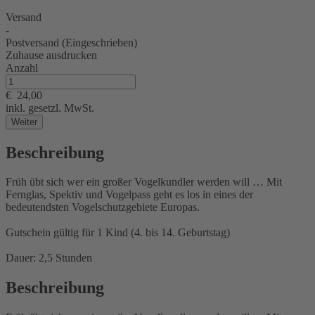
Versand
-
Postversand (Eingeschrieben)
Zuhause ausdrucken
Anzahl
€
24,00
inkl. gesetzl. MwSt.
Weiter
Beschreibung
Früh übt sich wer ein großer Vogelkundler werden will … Mit
Fernglas, Spektiv und Vogelpass geht es los in eines der
bedeutendsten Vogelschutzgebiete Europas.
Gutschein gültig für 1 Kind (4. bis 14. Geburtstag)
Dauer: 2,5 Stunden
Beschreibung