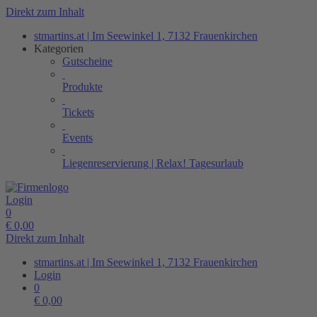
Direkt zum Inhalt
stmartins.at | Im Seewinkel 1, 7132 Frauenkirchen
Kategorien
Gutscheine
Produkte
Tickets
Events
Liegenreservierung | Relax! Tagesurlaub
Login
0
€
0,00
Direkt zum Inhalt
stmartins.at | Im Seewinkel 1, 7132 Frauenkirchen
Login
0
€
0,00