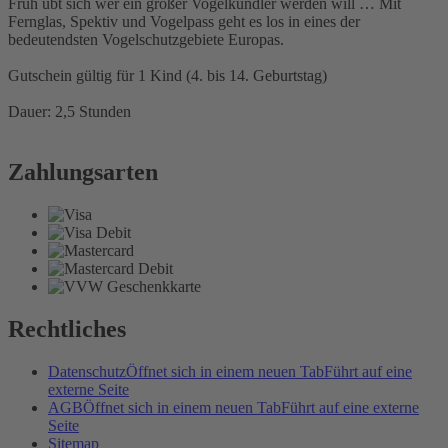
Früh übt sich wer ein großer Vogelkundler werden will … Mit
Fernglas, Spektiv und Vogelpass geht es los in eines der
bedeutendsten Vogelschutzgebiete Europas.
Gutschein gültig für 1 Kind (4. bis 14. Geburtstag)
Dauer: 2,5 Stunden
Zahlungsarten
Rechtliches
Datenschutz
Öffnet sich in einem neuen Tab
Führt auf eine
externe Seite
AGB
Öffnet sich in einem neuen Tab
Führt auf eine externe
Seite
Sitemap