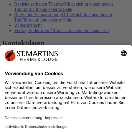
Revisionsarbeiten Therme
Öffnet sich in einem neuen
Tab
Führt auf eine externe Seite
Bade- und Saunaordnung
Öffnet sich in einem neuen
Tab
Führt auf eine externe Seite
Widerrufsrecht
Vertrag widerrufen
Öffnet sich in einem neuen Tab
Kontaktdaten
Kontakt
Impressum
DER SPUR FOLGEN
Geschenkkarte
Öffnet sich in einem neuen
Tab
Führt auf eine externe Seite
Facebook
Öffnet sich in einem neuen Tab
Führt
auf eine externe Seite
Instagram
Öffnet sich in einem neuen Tab
Führt
auf eine externe Seite
YouTube
Öffnet sich in einem neuen Tab
Führt
auf eine externe Seite
VITALITY