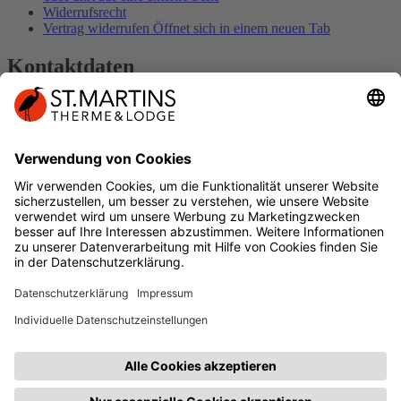
Widerrufsrecht
Vertrag widerrufen
Öffnet sich in einem neuen Tab
Kontaktdaten
Kontakt
Impressum
DER SPUR FOLGEN
Geschenkkarte
Öffnet sich in einem neuen
Tab
Führt auf eine externe Seite
Facebook
Öffnet sich in einem neuen Tab
Führt
auf eine externe Seite
Instagram
Öffnet sich in einem neuen Tab
Führt
auf eine externe Seite
YouTube
Öffnet sich in einem neuen Tab
Führt
auf eine externe Seite
VITALITY
CLUB-MITGLIED WERDEN
Öffnet sich in einem neuen
Tab
Führt auf eine externe Seite