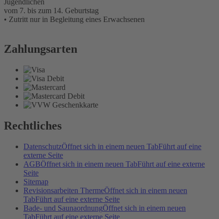
Jugendlichen
vom 7. bis zum 14. Geburtstag
• Zutritt nur in Begleitung eines Erwachsenen
Zahlungsarten
Rechtliches
Datenschutz
Öffnet sich in einem neuen Tab
Führt auf eine
externe Seite
AGB
Öffnet sich in einem neuen Tab
Führt auf eine externe
Seite
Sitemap
Revisionsarbeiten Therme
Öffnet sich in einem neuen
Tab
Führt auf eine externe Seite
Bade- und Saunaordnung
Öffnet sich in einem neuen
Tab
Führt auf eine externe Seite