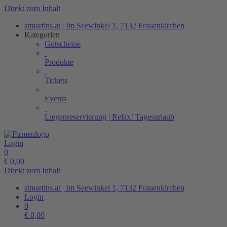
Direkt zum Inhalt
stmartins.at | Im Seewinkel 1, 7132 Frauenkirchen
Kategorien
Gutscheine
Produkte
Tickets
Events
Liegenreservierung | Relax! Tagesurlaub
Login
0
€
0,00
Direkt zum Inhalt
stmartins.at | Im Seewinkel 1, 7132 Frauenkirchen
Login
0
€
0,00